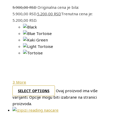
5.900,00
RSD
Originalna cena je bila:
5.900,00 RSD.
5.200,00
RSD
Trenutna cena je:
5.200,00 RSD.
3 More
Ovaj proizvod ima više
SELECT OPTIONS
varijanti. Opcije mogu biti izabrane na stranici
proizvoda.