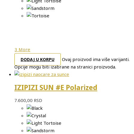
3 More
Ovaj proizvod ima više varijanti.
DODAJ U KORPU
Opcije mogu biti izabrane na stranici proizvoda.
IZIPIZI SUN #E Polarized
7.600,00
RSD