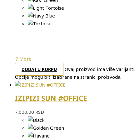
7 More
Ovaj proizvod ima više varijanti.
DODAJ U KORPU
Opcije mogu biti izabrane na stranici proizvoda.
IZIPIZI SUN #OFFICE
7.600,00
RSD