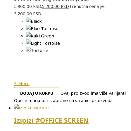
5.900,00 RSD.
5.200,00
RSD
Trenutna cena je:
5.200,00 RSD.
3 More
Ovaj proizvod ima više varijanti.
DODAJ U KORPU
Opcije mogu biti izabrane na stranici proizvoda.
Izipizi #OFFICE SCREEN