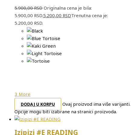
5.900,00
RSD
Originalna cena je bila:
5.900,00 RSD.
5.200,00
RSD
Trenutna cena je:
5.200,00 RSD.
3 More
Ovaj proizvod ima više varijanti.
DODAJ U KORPU
Opcije mogu biti izabrane na stranici proizvoda.
Izipizi #E READING