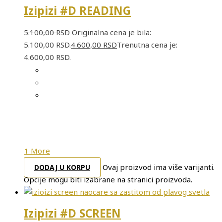
Izipizi #D READING
5.100,00
RSD
Originalna cena je bila:
5.100,00 RSD.
4.600,00
RSD
Trenutna cena je:
4.600,00 RSD.
1 More
Ovaj proizvod ima više varijanti.
DODAJ U KORPU
Opcije mogu biti izabrane na stranici proizvoda.
Izipizi #D SCREEN