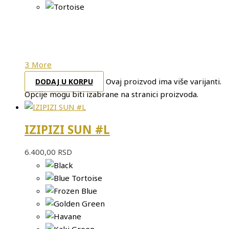
3 More
Ovaj proizvod ima više varijanti.
DODAJ U KORPU
Opcije mogu biti izabrane na stranici proizvoda.
IZIPIZI SUN #L
6.400,00
RSD