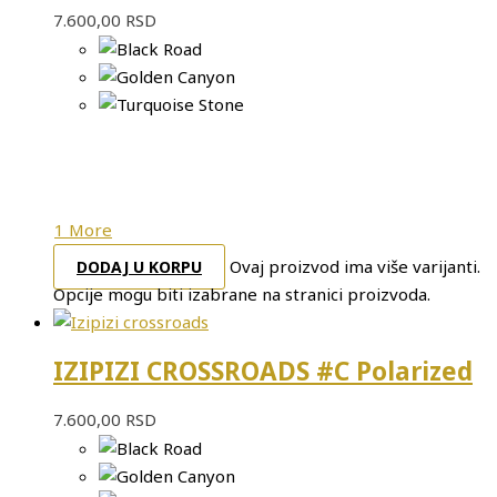
7.600,00
RSD
1 More
Ovaj proizvod ima više varijanti.
DODAJ U KORPU
Opcije mogu biti izabrane na stranici proizvoda.
IZIPIZI CROSSROADS #C Polarized
7.600,00
RSD