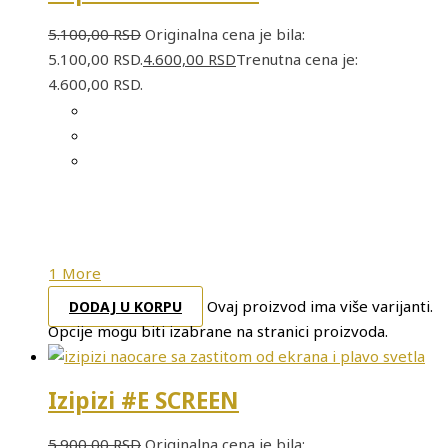
5.100,00
RSD
Originalna cena je bila:
5.100,00 RSD.
4.600,00
RSD
Trenutna cena je:
4.600,00 RSD.
1 More
Ovaj proizvod ima više varijanti.
DODAJ U KORPU
Opcije mogu biti izabrane na stranici proizvoda.
Izipizi #E SCREEN
5.900,00
RSD
Originalna cena je bila: