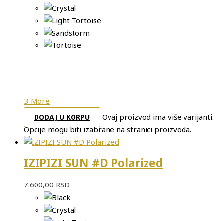
3 More
Ovaj proizvod ima više varijanti.
DODAJ U KORPU
Opcije mogu biti izabrane na stranici proizvoda.
IZIPIZI SUN #D Polarized
7.600,00
RSD