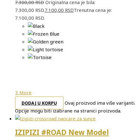
7.300,00
RSD
Originalna cena je bila:
7.300,00 RSD.
7.100,00
RSD
Trenutna cena je:
7.100,00 RSD.
3 More
Ovaj proizvod ima više varijanti.
DODAJ U KORPU
Opcije mogu biti izabrane na stranici proizvoda.
IZIPIZI #ROAD New Model