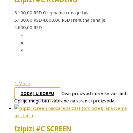
5.100,00
RSD
Originalna cena je bila:
5.100,00 RSD.
4.600,00
RSD
Trenutna cena je:
4.600,00 RSD.
1 More
Ovaj proizvod ima više varijanti.
DODAJ U KORPU
Opcije mogu biti izabrane na stranici proizvoda.
Nema
na stanju
Izipizi #C SCREEN