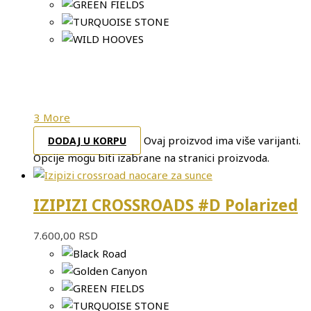
3 More
Ovaj proizvod ima više varijanti.
DODAJ U KORPU
Opcije mogu biti izabrane na stranici proizvoda.
IZIPIZI CROSSROADS #D Polarized
7.600,00
RSD