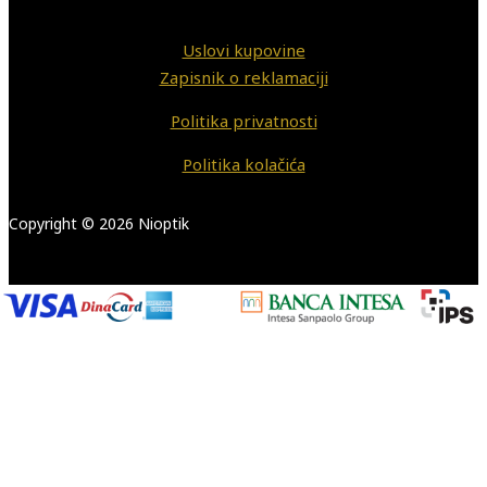
Uslovi kupovine
Zapisnik o reklamaciji
Politika privatnosti
Politika kolačića
Copyright © 2026 Nioptik