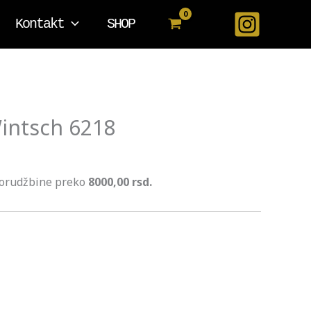
Kontakt
SHOP
intsch 6218
porudžbine preko
8000,00 rsd.