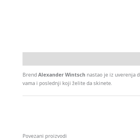
Opis
Brend
Alexander Wintsch
nastao je iz uverenja d
vama i poslednji koji želite da skinete.
Povezani proizvodi