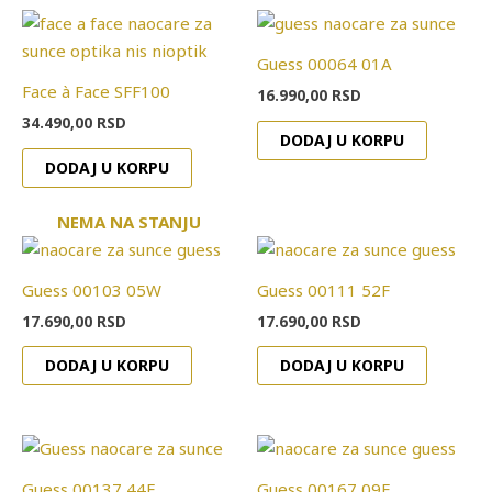
Guess 00064 01A
Face à Face SFF100
16.990,00
RSD
34.490,00
RSD
DODAJ U KORPU
DODAJ U KORPU
NEMA NA STANJU
Guess 00103 05W
Guess 00111 52F
17.690,00
RSD
17.690,00
RSD
DODAJ U KORPU
DODAJ U KORPU
Guess 00137 44E
Guess 00167 09F