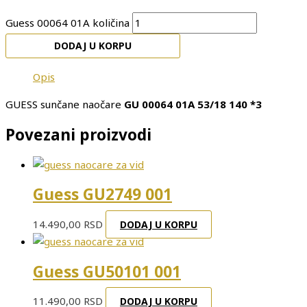
Guess 00064 01A količina
DODAJ U KORPU
Opis
GUESS sunčane naočare
GU 00064 01A 53/18 140 *3
Povezani proizvodi
Guess GU2749 001
14.490,00
RSD
DODAJ U KORPU
Guess GU50101 001
11.490,00
RSD
DODAJ U KORPU