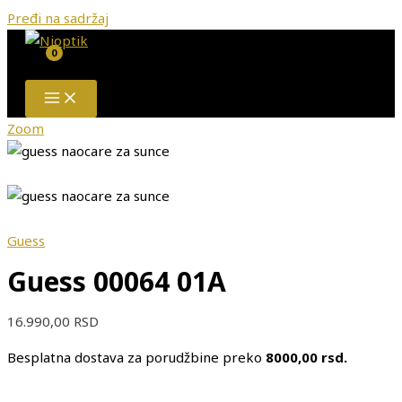
Pređi na sadržaj
Zoom
Guess
Guess 00064 01A
16.990,00
RSD
Besplatna dostava za porudžbine preko
8000,00 rsd.