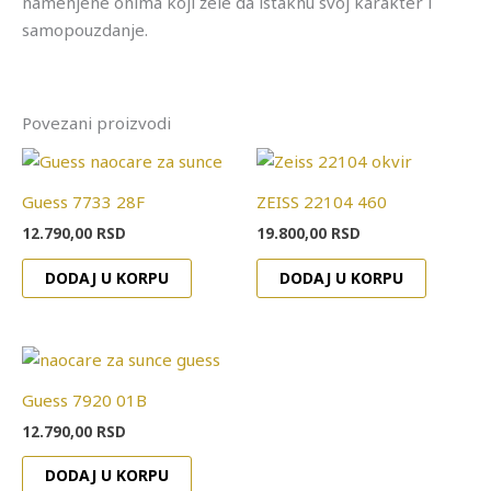
namenjene onima koji žele da istaknu svoj karakter i
samopouzdanje.
Povezani proizvodi
Guess 7733 28F
ZEISS 22104 460
12.790,00
RSD
19.800,00
RSD
DODAJ U KORPU
DODAJ U KORPU
Guess 7920 01B
12.790,00
RSD
DODAJ U KORPU