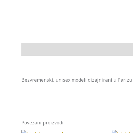
Opis
Bezvremenski, unisex modeli dizajnirani u Parizu sa
Povezani proizvodi