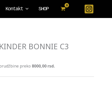
Kontakt
SHOP
KINDER BONNIE C3
porudžbine preko
8000,00 rsd.