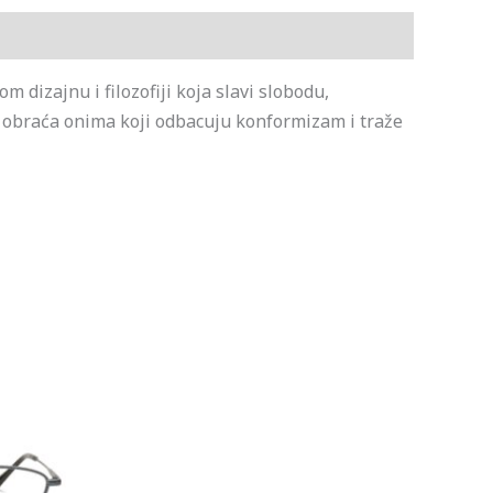
dizajnu i filozofiji koja slavi slobodu,
 obraća onima koji odbacuju konformizam i traže