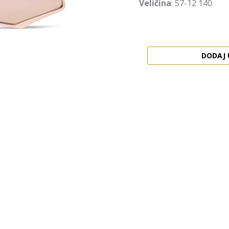
Veličina
: 57-12 140
DODAJ 