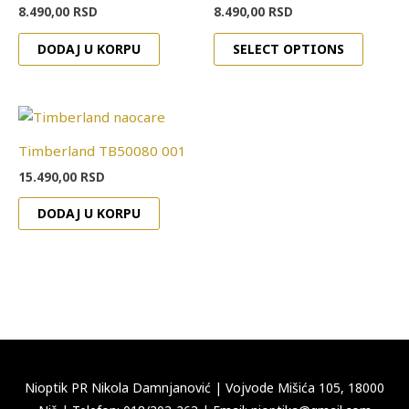
8.490,00
RSD
8.490,00
RSD
DODAJ U KORPU
SELECT OPTIONS
Timberland TB50080 001
15.490,00
RSD
DODAJ U KORPU
Nioptik PR Nikola Damnjanović
|
Vojvode Mišića 105, 18000