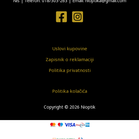
Niš
|
Telefon: 018/303-263
|
Email: nioptika@gmail.com
Uslovi kupovine
Zapisnik o reklamaciji
Politika privatnosti
Politika kolačića
Copyright © 2026 Nioptik