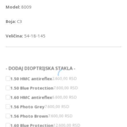
Model:
8009
Boja:
C3
Veličina:
54-18-145
- DODAJ DIOPTRIJSKA STAKLA -
1.50 HMC antireflex
2.600,00
RSD
1.50 Blue Protection
7.600,00
RSD
1.60 HMC antireflex
6.600,00
RSD
1.56 Photo Grey
7.600,00
RSD
1.56 Photo Brown
7.600,00
RSD
1.60 Blue Protection
12.600,00
RSD