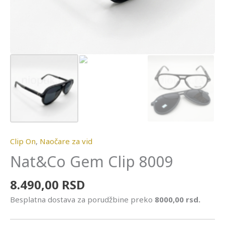
Clip On
,
Naočare za vid
Nat&Co Gem Clip 8009
8.490,00
RSD
Besplatna dostava za porudžbine preko
8000,00 rsd.