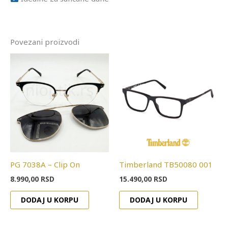
Povezani proizvodi
PG 7038A – Clip On
Timberland TB50080 001
8.990,00
RSD
15.490,00
RSD
DODAJ U KORPU
DODAJ U KORPU