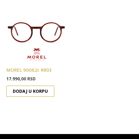
MOREL 90062c RR03
17.990,00
RSD
DODAJ U KORPU