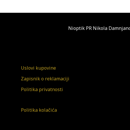
Nioptik PR Nikola Damnjano
Uslovi kupovine
Zapisnik o reklamaciji
Politika privatnosti
Politika kolačića