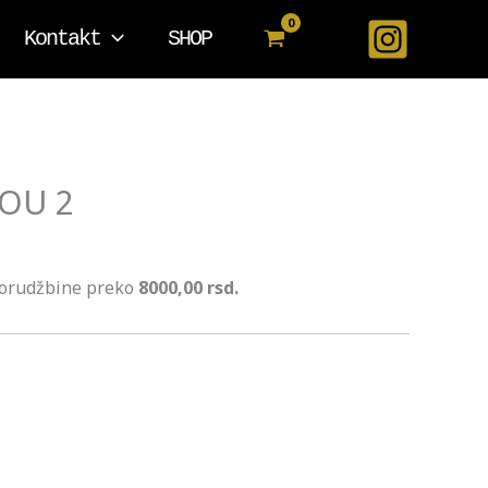
Kontakt
SHOP
OU 2
porudžbine preko
8000,00 rsd.