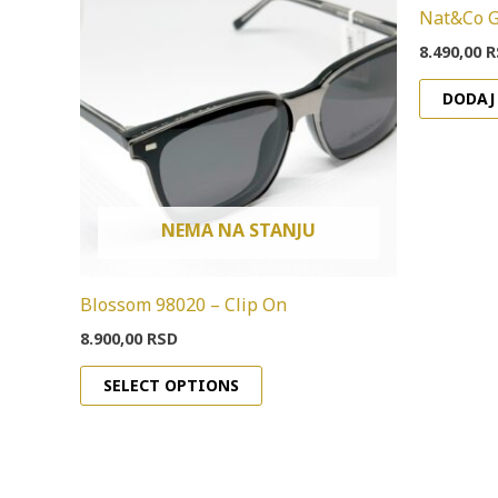
Nat&Co G
8.490,00
R
DODAJ
NEMA NA STANJU
Blossom 98020 – Clip On
8.900,00
RSD
SELECT OPTIONS