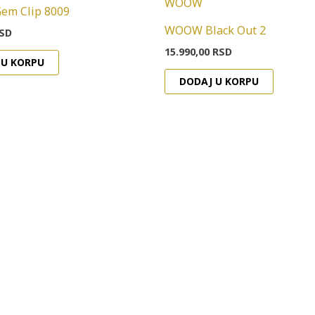
em Clip 8009
WOOW Black Out 2
SD
15.990,00
RSD
 U KORPU
DODAJ U KORPU