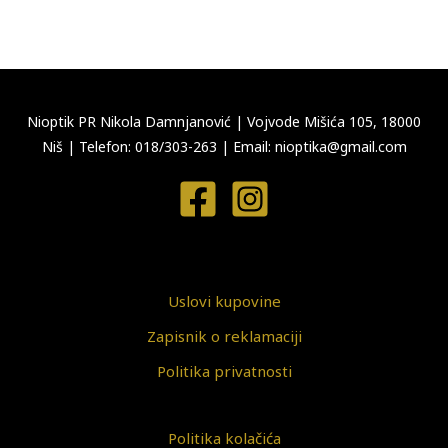
Nioptik PR Nikola Damnjanović
|
Vojvode Mišića 105, 18000
Niš
|
Telefon: 018/303-263
|
Email: nioptika@gmail.com
Uslovi kupovine
Zapisnik o reklamaciji
Politika privatnosti
Politika kolačića