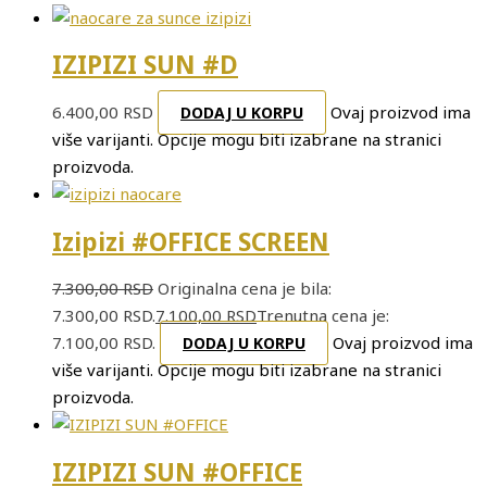
IZIPIZI SUN #D
6.400,00
RSD
Ovaj proizvod ima
DODAJ U KORPU
više varijanti. Opcije mogu biti izabrane na stranici
proizvoda.
Izipizi #OFFICE SCREEN
7.300,00
RSD
Originalna cena je bila:
7.300,00 RSD.
7.100,00
RSD
Trenutna cena je:
7.100,00 RSD.
Ovaj proizvod ima
DODAJ U KORPU
više varijanti. Opcije mogu biti izabrane na stranici
proizvoda.
IZIPIZI SUN #OFFICE