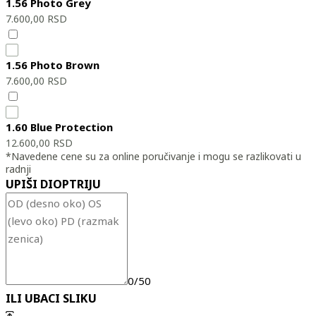
1.56 Photo Grey
7.600,00
RSD
1.56 Photo Brown
7.600,00
RSD
1.60 Blue Protection
12.600,00
RSD
*Navedene cene su za online poručivanje i mogu se razlikovati u
radnji
UPIŠI DIOPTRIJU
0/50
ILI UBACI SLIKU