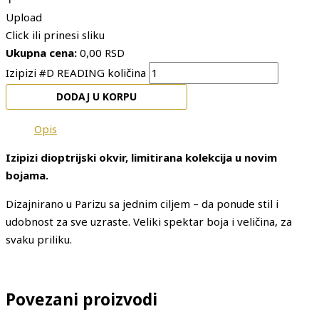
Upload
Click ili prinesi sliku
Ukupna cena:
0,00
RSD
Izipizi #D READING količina
DODAJ U KORPU
Opis
Izipizi dioptrijski okvir, limitirana kolekcija u novim
bojama.
Dizajnirano u Parizu sa jednim ciljem – da ponude stil i
udobnost za sve uzraste. Veliki spektar boja i veličina, za
svaku priliku.
Povezani proizvodi