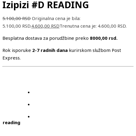
Izipizi #D READING
5.100,00
RSD
Originalna cena je bila:
5.100,00 RSD.
4.600,00
RSD
Trenutna cena je: 4.600,00 RSD.
Besplatna dostava za porudžbine preko
8000,00 rsd.
Rok isporuke
2-7 radnih dana
kurirskom službom Post
Express.
reading