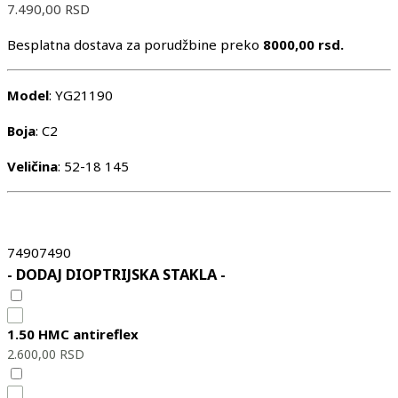
7.490,00
RSD
Besplatna dostava za porudžbine preko
8000,00 rsd.
Model
: YG21190
Boja
: C2
Veličina
: 52-18 145
7490
7490
- DODAJ DIOPTRIJSKA STAKLA -
1.50 HMC antireflex
2.600,00
RSD