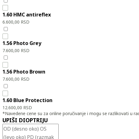
1.60 HMC antireflex
6.600,00
RSD
1.56 Photo Grey
7.600,00
RSD
1.56 Photo Brown
7.600,00
RSD
1.60 Blue Protection
12.600,00
RSD
*Navedene cene su za online poručivanje i mogu se razlikovati u rad
UPIŠI DIOPTRIJU