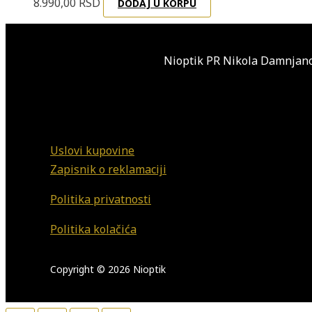
8.990,00
RSD
DODAJ U KORPU
Nioptik PR Nikola Damnjano
Uslovi kupovine
Zapisnik o reklamaciji
Politika privatnosti
Politika kolačića
Copyright © 2026 Nioptik