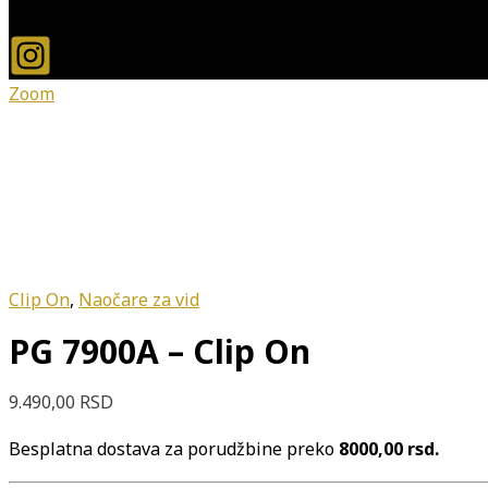
Zoom
Clip On
,
Naočare za vid
PG 7900A – Clip On
9.490,00
RSD
Besplatna dostava za porudžbine preko
8000,00 rsd.