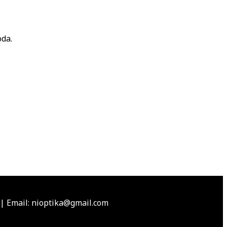
oda.
|
Email: nioptika@gmail.com