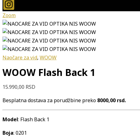
Zoom
Naočare za vid
,
WOOW
WOOW Flash Back 1
15.990,00
RSD
Besplatna dostava za porudžbine preko
8000,00 rsd.
Model
: Flash Back 1
Boja
: 0201