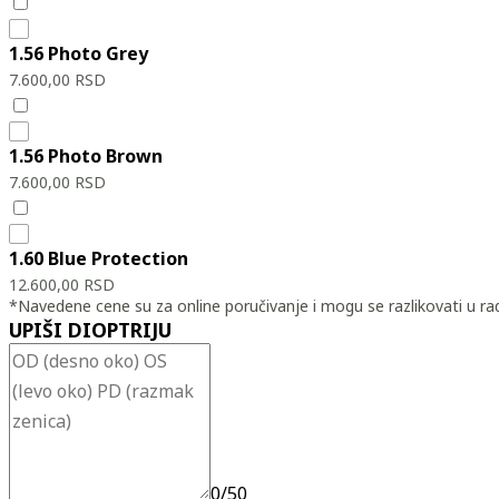
1.56 Photo Grey
7.600,00
RSD
1.56 Photo Brown
7.600,00
RSD
1.60 Blue Protection
12.600,00
RSD
*Navedene cene su za online poručivanje i mogu se razlikovati u rad
UPIŠI DIOPTRIJU
0/50