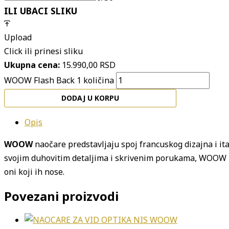
ILI UBACI SLIKU
Upload
Click ili prinesi sliku
Ukupna cena:
15.990,00
RSD
WOOW Flash Back 1 količina
DODAJ U KORPU
Opis
WOOW
naočare predstavljaju spoj francuskog dizajna i it
svojim duhovitim detaljima i skrivenim porukama, WOOW na
oni koji ih nose.
Povezani proizvodi