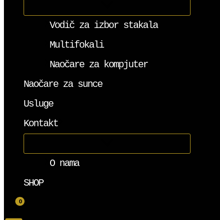
Vodič za izbor stakala
Multifokali
Naočare za kompjuter
Naočare za sunce
Usluge
Kontakt
O nama
SHOP