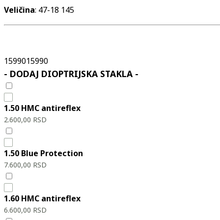
Veličina
: 47-18 145
15990
15990
- DODAJ DIOPTRIJSKA STAKLA -
1.50 HMC antireflex
2.600,00
RSD
1.50 Blue Protection
7.600,00
RSD
1.60 HMC antireflex
6.600,00
RSD