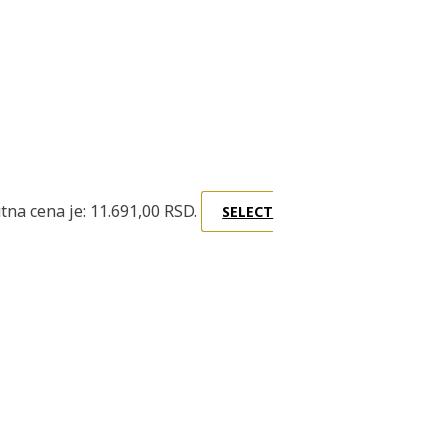
tna cena je: 11.691,00 RSD.
SELECT