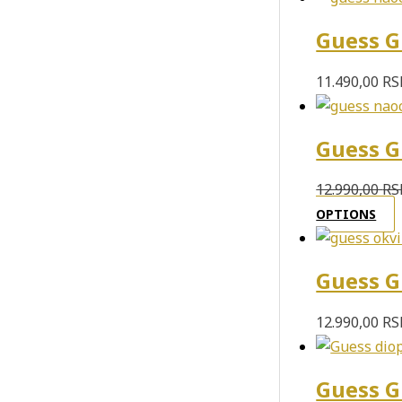
Guess G
11.490,00
RS
Guess G
12.990,00
RS
OPTIONS
Guess G
12.990,00
RS
Guess G