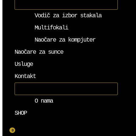
Vodič za izbor stakala
Multifokali
Naočare za kompjuter
Naočare za sunce
Usluge
Kontakt
O nama
SHOP