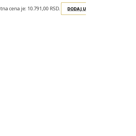
tna cena je: 10.791,00 RSD.
DODAJ U