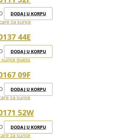
D
DODAJ U KORPU
0137 44E
D
DODAJ U KORPU
0167 09F
D
DODAJ U KORPU
0171 52W
D
DODAJ U KORPU