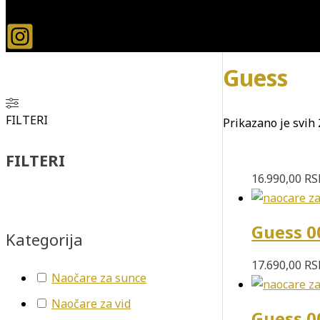
Guess
FILTERI
Prikazano je svih 
FILTERI
16.990,00
RS
Guess 0
Kategorija
17.690,00
RS
Naočare za sunce
Naočare za vid
Guess 0