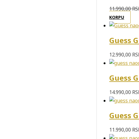
11.990,00
RS
KORPU
Guess G
12.990,00
RS
Guess G
14.990,00
RS
Guess G
11.990,00
RS