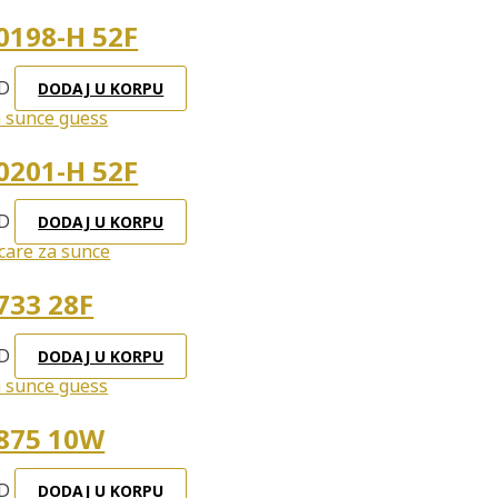
0198-H 52F
D
DODAJ U KORPU
0201-H 52F
D
DODAJ U KORPU
733 28F
D
DODAJ U KORPU
875 10W
D
DODAJ U KORPU