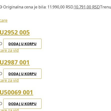
D
Originalna cena je bila: 11.990,00 RSD.
10.791,00
RSD
Trenu
U2952 005
D
DODAJ U KORPU
U2987 001
D
DODAJ U KORPU
U50069 001
D
DODAJ U KORPU